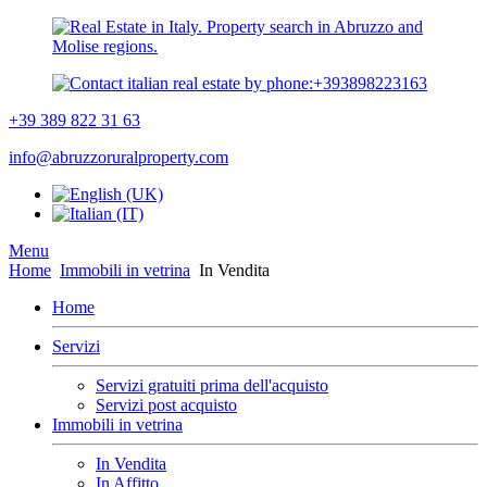
+39 389 822 31 63
info@abruzzoruralproperty.com
Menu
Home
Immobili in vetrina
In Vendita
Home
Servizi
Servizi gratuiti prima dell'acquisto
Servizi post acquisto
Immobili in vetrina
In Vendita
In Affitto