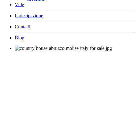
Ville
Partecipazione
Contatti
Blog