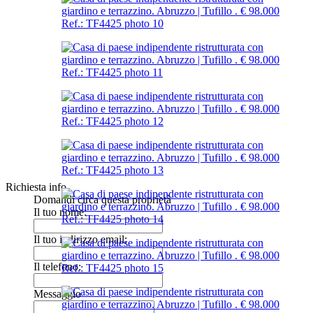
Richiesta info
Domandi circa questa proprietà
Il tuo nome:
Il tuo indirizzo email:
Il telefono:
Messaggio