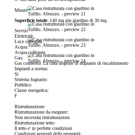
Misure
Superficie totale
: 140 mq piu giardino di 30 mq.
Servizi
Elettricità:
Luce collegata
Acqua:
Acqua collegata
Gas:
Gas connesso. La casa dispone di impianto di riscaldamento
Impianti a norma:
Si
Sistema fognario:
Pubblico
Classe energetica:
F
Ristrutturazione
Ristrutturazione da eseguire:
Non necessita ristrutturazioni
Ristrutturazione tetto:
Il tetto e' in perfette condizioni
Condizioni generali della proprietà: