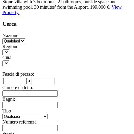
Stone villa with 3 bedrooms, 2 bathrooms, outside space and
swimming pool. 30 minutes’ from the Airport. 199.000 €.
View
Property.
Cerca
Nazione
Regione
Città
Fascia di prezzo:
a
Camere da letto:
Bagni:
Tipo
Numero referenza
Servizi