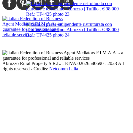
Abruzzo Rural Property S.R.L. - P.IVA:02626540690 - 2023 All
rights reserved - Credits:
Netcomm Italia