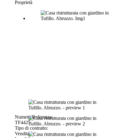
Proprietà
Numero Referenza:
TF4425
Tipo di contratto:
Vendita